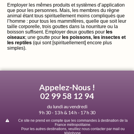
Employer les mêmes produits et systèmes d’application
que pour les personnes. Mais, les membres du règne
animal étant tous spirituellement moins compliqués que
l’homme : pour tous les mammifères, quelle que soit leur
taille corporelle, trois gouttes dans la nourriture ou la
boisson suffisent. Employer deux gouttes pour
les
oiseaux
; une goutte pour
les poissons, les insectes et
les reptiles
(qui sont [spirituellement] encore plus
simples).
Appelez-Nous !
02 99 58 12 94
du lundi au vendredi
9 h 30 - 13 h & 14 h - 17 h 30
Ce site ne prend en compte que les commandes à destination de la
France métropolitaine.
Pour les autres destinations, veuillez nous contacter par mail ou
téléphone.