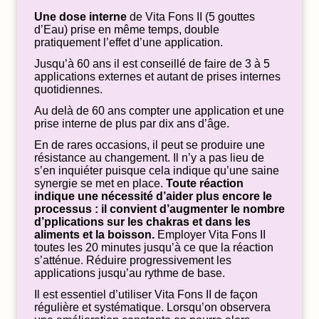
Une dose interne
de Vita Fons II (5 gouttes
d’Eau) prise en même temps, double
pratiquement l’effet d’une application.
Jusqu’à 60 ans il est conseillé de faire de 3 à 5
applications externes et autant de prises internes
quotidiennes.
Au delà de 60 ans compter une application et une
prise interne de plus par dix ans d’âge.
En de rares occasions, il peut se produire une
résistance au changement. Il n’y a pas lieu de
s’en inquiéter puisque cela indique qu’une saine
synergie se met en place.
Toute réaction
indique une nécessité d’aider plus encore le
processus : il convient d’augmenter le nombre
d’pplications sur les chakras et dans les
aliments et la boisson.
Employer Vita Fons II
toutes les 20 minutes jusqu’à ce que la réaction
s’atténue. Réduire progressivement les
applications jusqu’au rythme de base.
Il est essentiel d’utiliser Vita Fons II de façon
régulière et systématique. Lorsqu’on observera