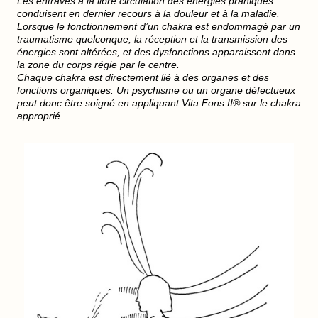
Les entraves à la libre circulation des énergies prâniques
conduisent en dernier recours à la douleur et à la maladie.
Lorsque le fonctionnement d’un chakra est endommagé par un
traumatisme quelconque, la réception et la transmission des
énergies sont altérées, et des dysfonctions apparaissent dans
la zone du corps régie par le centre.
Chaque chakra est directement lié à des organes et des
fonctions organiques. Un psychisme ou un organe défectueux
peut donc être soigné en appliquant Vita Fons II® sur le chakra
approprié.