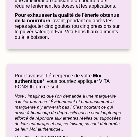
une amélioration constante on pourra alors
réduire lentement les doses et les applications.
Pour exhausser la qualité de l’énerie obtenue
de la nourriture
, avant, pendant ou après les
repas ajouter cinq gouttes (ou cinq pressions sur
le pulvérisateur) d’Eau Vita Fons II aux aliments
ou à la boisson.
Pour favoriser l’émergence de votre
Moi
authentique
*, vous pourriez appliquer VITA
FONS II comme suit :
Note : Imaginez que l’on demande à une marguerite
d’imiter une rose ! Évidemment et heureusement la
marguerite n’y arriverait pas ! C’est pourtant ce qui
arrive à beaucoup de dépressifs qui se sont longtemps
efforcé de répondre aux attentes réelles ou supposées
de leur entourage et qui, ce faisant, se sont détournés
de leur Moi authentique…