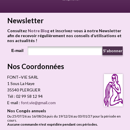
Newsletter
Consultez
Notre Blog
et inscrivez-vous à notre Newsletter
afin de recevoir régulièrement nos conseils d’utilisations et
nos actualités !
E-mail
S'abonner
Nos Coordonnées
FONT~VIE SARL
1 Sous La Haye
35540
PLERGUER
Tél :
02 99 58 12 94
E-mail :
font.vie@gmail.com
Nos Congés annuels
Du 25/07/26 au 16/08/26 puis du 19/12/26 au 03/01/27 pour la période en
cours.
Aucune commande n'est expédiée pendant ces périodes.