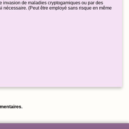
rte invasion de maladies cryptogamiques ou par des
r si nécessaire. (Peut être employé sans risque en même
mentaires.