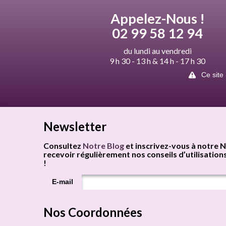
Appelez-Nous !
02 99 58 12 94
du lundi au vendredi
9 h 30 - 13 h & 14 h - 17 h 30
Ce site
Newsletter
Consultez
Notre Blog
et inscrivez-vous à notre N
recevoir régulièrement nos conseils d’utilisations
!
E-mail
Nos Coordonnées