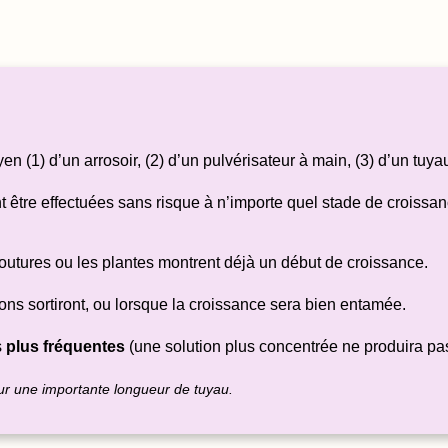
n (1) d’un arrosoir, (2) d’un pulvérisateur à main, (3) d’un tuyau
 être effectuées sans risque à n’importe quel stade de croissanc
boutures ou les plantes montrent déjà un début de croissance.
ns sortiront, ou lorsque la croissance sera bien entamée.
s
plus fréquentes
(une solution plus concentrée ne produira pas 
sur une importante longueur de tuyau.