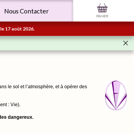
Nous Contacter
PANIER
le 17 août 2026.
ans le sol et l’atmosphère, et à opérer des
nt : Vie).
cides dangereux.