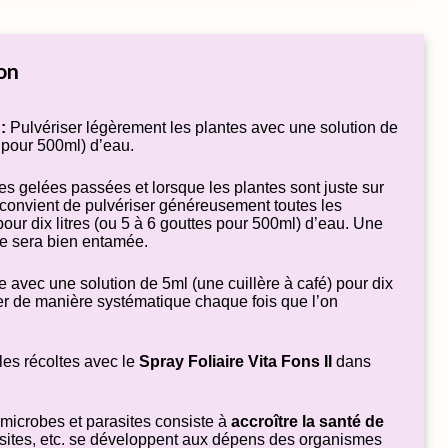
on
:
Pulvériser légèrement les plantes avec une solution de
s pour 500ml) d’eau.
es gelées passées et lorsque les plantes sont juste sur
l convient de pulvériser généreusement toutes les
our dix litres (ou 5 à 6 gouttes pour 500ml) d’eau. Une
ce sera bien entamée.
 avec une solution de 5ml (une cuillère à café) pour dix
ter de manière systématique chaque fois que l’on
les récoltes avec le
Spray Foliaire Vita Fons II
dans
 microbes et parasites consiste à
accroître la santé de
asites, etc. se développent aux dépens des organismes