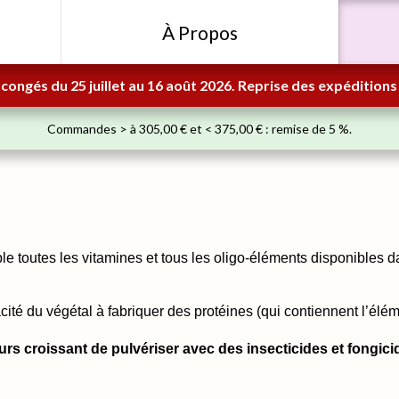
À Propos
congés du 25 juillet au 16 août 2026. Reprise des expéditions 
Commandes > à 305,00 € et < 375,00 € : remise de 5 %.
le toutes les vitamines et tous les oligo-éléments disponibles d
cité du végétal à fabriquer des protéines (qui contiennent l’éléme
ujours croissant de pulvériser avec des insecticides et fongi