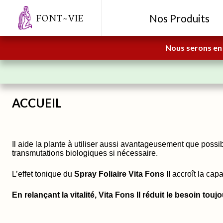
Nos Produits
FONT~VIE
Nous serons en 
ACCUEIL
Il aide la plante à utiliser aussi avantageusement que possib
transmutations biologiques si nécessaire.
L’effet tonique du
Spray Foliaire Vita Fons II
accroît la capa
En relançant la vitalité, Vita Fons II réduit le besoin to