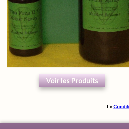
Voir les Produits
Le
Condit