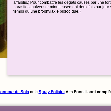
affaiblis.) Pour combattre les dégâts causés par une fo
parasites, pulvériser minutieusement deux fois par jou
temps qu’une prophylaxie biologique.)
ionneur de Sols
et le
Spray Foliaire
Vita Fons II sont complé