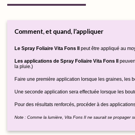
Comment, et quand, l’appliquer
Le Spray Foliaire Vita Fons II
peut être appliqué au moye
Les applications de Spray Foliaire Vita Fons II
peuvent
la pluie.)
Faire une première application lorsque les graines, les 
Une seconde application sera effectuée lorsque les bouto
Pour des résultats renforcés, procéder à des application
Note : Comme la lumière, Vita Fons II ne saurait se propager 